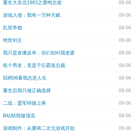
重生大东北1983之鹿鸣北坡
08-06
游戏入侵：我有一万种天赋
08-06
乱世帝都
08-06
绝世剑主
08-06
我只是直播反串，你们别叫我老婆
08-06
租个男友，竟是千亿霸道总裁
08-06
回档06看我恣意人生
08-06
重生后我只做正确选择
08-06
二战：盟军特级上将
08-06
B站助我做顶流
08-06
游戏制作：从重铸二次元游戏开始
08-06