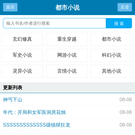
都市小说
返回
足迹
搜 索
玄幻修真
重生穿越
都市小说
军史小说
网游小说
科幻小说
灵异小说
言情小说
其他小说
更新列表
神丐下山
08-06
年代：开局和女军医洞房花烛
08-06
SSSSSSSSSSSSS级镇狱狂龙
08-06