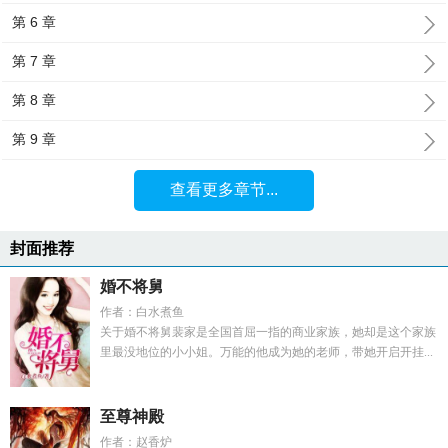
第 6 章
第 7 章
第 8 章
第 9 章
查看更多章节...
封面推荐
婚不将舅
作者：白水煮鱼
关于婚不将舅裴家是全国首屈一指的商业家族，她却是这个家族
里最没地位的小小姐。万能的他成为她的老师，带她开启开挂...
至尊神殿
作者：赵香炉