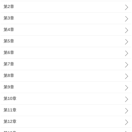
第2章
第3章
第4章
第5章
第6章
第7章
第8章
第9章
第10章
第11章
第12章