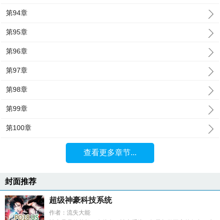
第94章
第95章
第96章
第97章
第98章
第99章
第100章
查看更多章节...
封面推荐
超级神豪科技系统
作者：流失大能