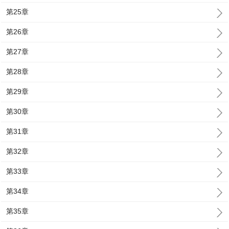
第25章
第26章
第27章
第28章
第29章
第30章
第31章
第32章
第33章
第34章
第35章