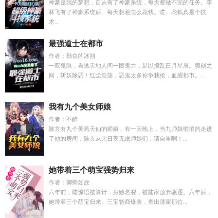
神豪是我的梦想，自从有了神豪系统，每天都做不完的任务。李
林飞有了神豪系统后。每天想着怎么花钱。哎。花钱真是个技
术...
最强道士在都市
作者：勤奋的冰朔
一双鬼眼，看透天地人间一团鬼力，足以搅乱日月星辰。顷刻之
间，斩妖除恶！红尘浩荡，恶鬼太多你争我抢，血腥都市。...
我有九个美女师娘
作者：不醉
陈玄有九个美若天仙的师娘，有一天晚上，当九师娘悄悄的走进
了他的房间，陈玄从此日夜无眠师娘们，请自重啊！...
她带着三个萌宝强势归来
作者：卿卿如故
六年前，陆惊语被算计，身败名裂，被陆家放弃驱逐。六年后，
她带着三个萌宝归来。三宝智商爆表，查出薄家那位...