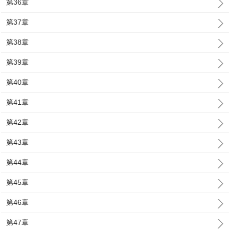
第36章
第37章
第38章
第39章
第40章
第41章
第42章
第43章
第44章
第45章
第46章
第47章