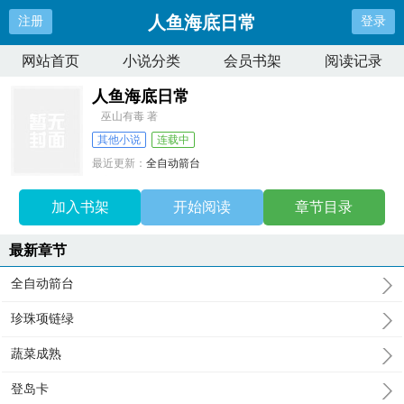
人鱼海底日常
注册
登录
网站首页
小说分类
会员书架
阅读记录
人鱼海底日常
巫山有毒 著
其他小说
连载中
最近更新：
全自动箭台
更新时间：
2026-05-18 19:46:34
加入书架
开始阅读
章节目录
最新章节
全自动箭台
珍珠项链绿
蔬菜成熟
登岛卡