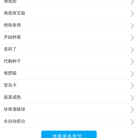
海底捞
海底有宝箱
绝味鱼饵
开始种菜
卖药了
代购种子
堆肥箱
登岛卡
蔬菜成熟
珍珠项链绿
全自动箭台
查看更多章节...