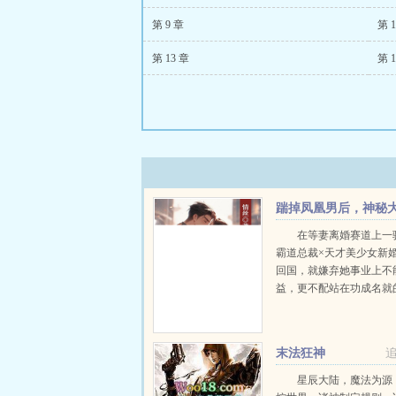
第 9 章
第 1
第 13 章
第 1
踹掉凤凰男后，神秘
佬夜夜诱宠
在等妻离婚赛道上一
霸道总裁×天才美少女新
回国，就嫌弃她事业上不
益，更不配站在功成名就
边。苏若云果断同意离婚
夫前婆婆的羞辱打压，苏
犹豫反击，定要将她父母的.
末法狂神
星辰大陆，魔法为源