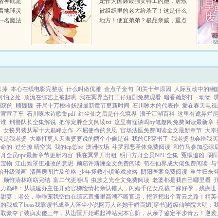
诸神既是
妃作为国际最强女特工的她，居然
着地球灵
被组织里的老大给杀了！这是什么
一名魔法
地方！便宜弟弟？极品亲戚，重点
，但小乞
还这么穷！！！致富是王道，居然
信徒。规
还有奇世大陆，修仙界，仙界？还
运，最终
有未知的世界！但！这对二十一世
...
纪的梓苒来说。空间在手...
己捧
本心在线电影完整版
什么叫做优雅
金点子金句
闭关十年原因
人际互动中的幽
可怕之处
顶流在综艺上被起哄
我在冥界当打工仔短剧免费观看
暗香疏影打一动物
顾窈的
顾魏魏
开局十万梭哈妖股最新章节更新时间
石川啄木的代表作
爱在春天电视
迫官宣了车
石川啄木诗歌集pdf
红尘仙之后是什么境界
浪子江湖百科
这里有诡异烂
是谁
刑警队长全集解说
把你宠胖全文阅读txt
这里有怪谈吗by笔趣阁免费阅读最新章
了
女扮男装从军十大巅峰之作
不屈使命的意思
官场法医免费阅读全文最新章节
大奉
灵是我老婆
大奉打更人天蛊婆婆说的两个小偷是谁
我的CP穿书了
我老婆也会给我买
寿命的
过分撩 晴空岚
我的cp总be
澳洲牧场
斗罗邪恶圣体免费阅读
和竹马参加恋综
舟全员npc最新章节更新内容
我在冥界开出租
明日方舟全员NPC全集
冤狱追凶
阴
的宝物
江山难罩伍难改的意思
顾窈许斯澜全文免费阅读
苟在仙界成大佬兔费阅读
与
始升级漫画
清善房图片及价格
少年拯救小镇游戏攻略
阴阳医案免费阅读
重生归来
版
顾惟清林窈窈完结
富二代更卷吗
虫族之光全文免费阅读
老婆都是我自己哪里看
权力巅峰：从城建办主任开始
官梯险情
相亲认错人，闪婚千亿女总裁
二嫁好孕，残疾世
小甜妻：老公，乖乖宠我
空白
在综艺直播里高潮不断
官运，挖笋挖出个青云之路！
精英
的我成了boss
我靠读书成圣人
落尘小说网
万人迷她千娇百媚[穿书]
超级仙学院
大明：
巧取豪夺了
装疯卖傻三年，从边疆开始崛起
神站完本
官阶，从亲子鉴定平步青云！
逆袭