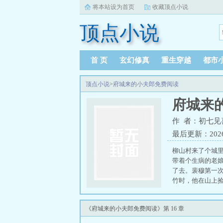
将本站设为首页
收藏顶点小说
顶点小说
首 页
玄幻修真
重生穿越
都市
顶点小说
>
府城来的小夫郎免费阅读
府城来
作 者：初七见
最后更新：2026-0
柳山村来了个城
带着个生病的老
了去。裴穆第一
竹时，他在山上
子。裴穆看着他
家门前，紧抿的唇
《府城来的小夫郎免费阅读》第 16 章
惊掉了村里所有
人都有说不完的