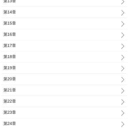
第13章
第14章
第15章
第16章
第17章
第18章
第19章
第20章
第21章
第22章
第23章
第24章