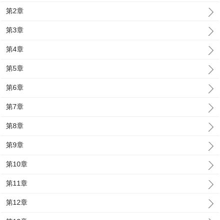
第2章
第3章
第4章
第5章
第6章
第7章
第8章
第9章
第10章
第11章
第12章