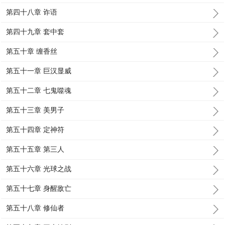
第四十八章 诈语
第四十九章 套中套
第五十章 缠香丝
第五十一章 巨汉显威
第五十二章 七鬼噬魂
第五十三章 美男子
第五十四章 定神符
第五十五章 第三人
第五十六章 光球之战
第五十七章 身醒敌亡
第五十八章 修仙者