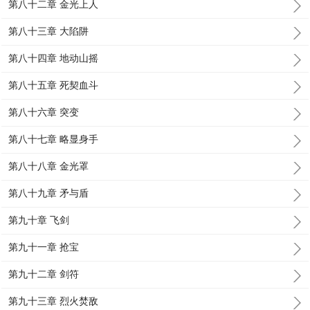
第八十二章 金光上人
第八十三章 大陷阱
第八十四章 地动山摇
第八十五章 死契血斗
第八十六章 突变
第八十七章 略显身手
第八十八章 金光罩
第八十九章 矛与盾
第九十章 飞剑
第九十一章 抢宝
第九十二章 剑符
第九十三章 烈火焚敌