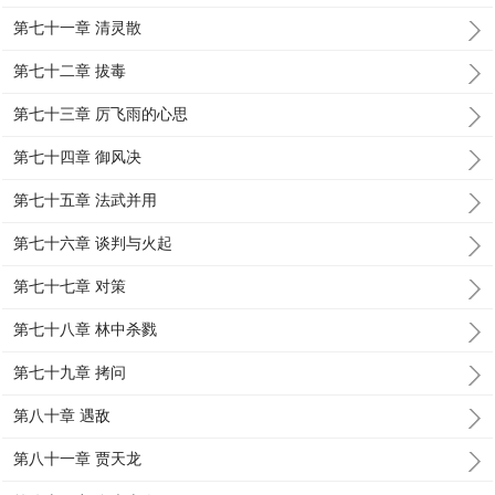
第七十一章 清灵散
第七十二章 拔毒
第七十三章 厉飞雨的心思
第七十四章 御风决
第七十五章 法武并用
第七十六章 谈判与火起
第七十七章 对策
第七十八章 林中杀戮
第七十九章 拷问
第八十章 遇敌
第八十一章 贾天龙