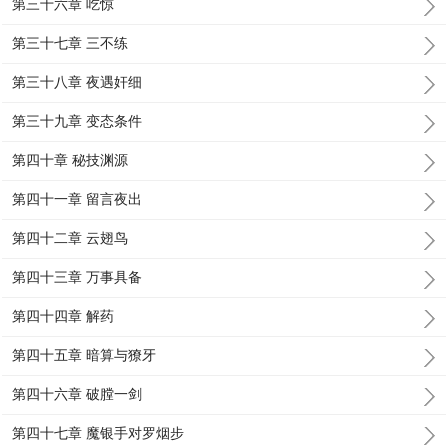
第三十六章 吃惊
第三十七章 三不练
第三十八章 夜遇奸细
第三十九章 变态条件
第四十章 秘技渊源
第四十一章 留言夜出
第四十二章 云翅鸟
第四十三章 万事具备
第四十四章 解药
第四十五章 暗算与獠牙
第四十六章 破膛一剑
第四十七章 魔银手对罗烟步