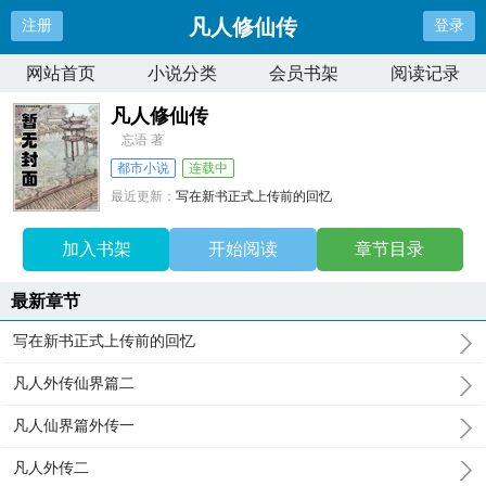
凡人修仙传
注册
登录
网站首页
小说分类
会员书架
阅读记录
凡人修仙传
忘语 著
都市小说
连载中
最近更新：
写在新书正式上传前的回忆
更新时间：
2025-07-10 03:00:32
加入书架
开始阅读
章节目录
最新章节
写在新书正式上传前的回忆
凡人外传仙界篇二
凡人仙界篇外传一
凡人外传二