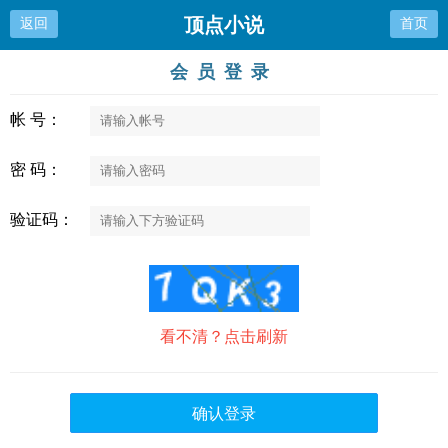
顶点小说
返回
首页
会员登录
帐 号：
密 码：
验证码：
看不清？点击刷新
确认登录